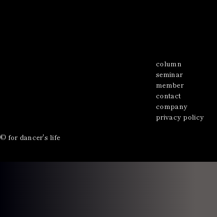
about
news
stage
lesson
column
seminar
member
contact
company
privacy policy
© for dancer's life