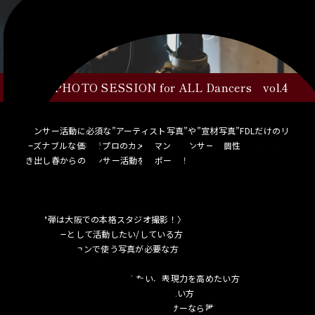
2024 PHOTO SESSION for ALL Dancers vol.4
ダンサー活動に必須な”アーティスト写真”や”宣材写真”FDLだけのリ
ーズナブルな価格でプロのカメラマンがダンサーの個性や魅力を引
き出し春からのダンサー活動をサポート！
〈第4弾は大阪での本格スタジオ撮影！〉
✅ダンサーとして活動したい/している方
✅オーディションで使う写真が必要な方
✅撮影が初めての方
✅スタジオでの撮影をしてみたい、表現力を高めたい方
✅長らくアーティスト写真を変えていない方
などダンスのジャンルを問わず、ダンサーなら誰でも参加OK！！！