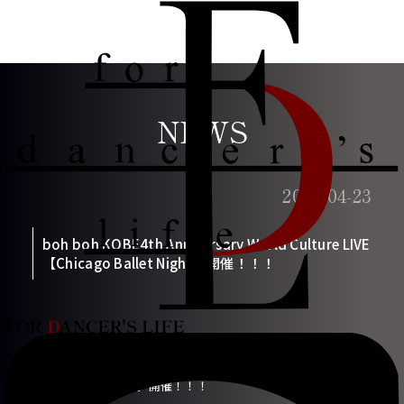
NEWS
2025-04-23
boh boh KOBE4th Anniversary World Culture LIVE
【Chicago Ballet Night】開催！！！
boh boh KOBE4th Anniversary World Culture LIVE【Chic
ago Ballet Night】開催！！！